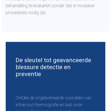
behandeling te evalueren zonder dat er invasieve
procedures nodig zijn.
De sleutel tot geavanceerde
blessure detectie en
preventie
Ontdek de ongeëvenaarde voordelen van
infrarood thermografie en laat onze