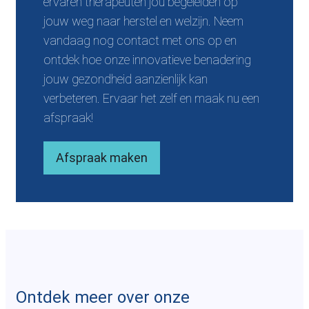
ervaren therapeuten jou begeleiden op
jouw weg naar herstel en welzijn. Neem
vandaag nog contact met ons op en
ontdek hoe onze innovatieve benadering
jouw gezondheid aanzienlijk kan
verbeteren. Ervaar het zelf en maak nu een
afspraak!
Afspraak maken
Ontdek meer over onze