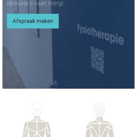
blessures in kaart brengt.
Afspraak maken