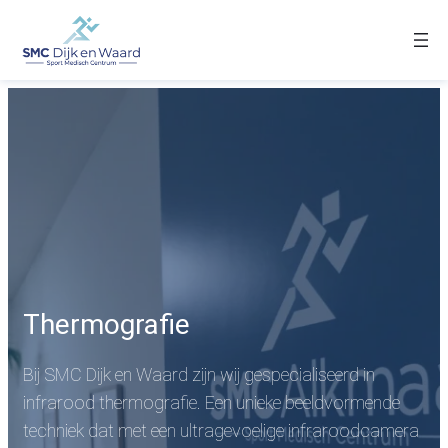
Thermografie
Bij SMC Dijk en Waard zijn wij gespecialiseerd in
infrarood thermografie. Een unieke beeldvormende
techniek dat met een ultragevoelige infraroodcamera