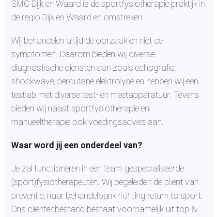
SMC Dijk en Waard is de sportfysiotherapie praktijk in
de regio Dijk en Waard en omstreken.
Wij behandelen altijd de oorzaak en niet de
symptomen. Daarom bieden wij diverse
diagnostische diensten aan zoals echografie,
shockwave, percutane elektrolyse en hebben wij een
testlab met diverse test- en meetapparatuur. Tevens
bieden wij naast sportfysiotherapie en
manueeltherapie ook voedingsadvies aan.
Waar word jij een onderdeel van?
Je zal functioneren in een team gespecialiseerde
(sport)fysiotherapeuten. Wij begeleiden de cliënt van
preventie, naar behandelbank richting return to sport.
Ons cliëntenbestand bestaat voornamelijk uit top &