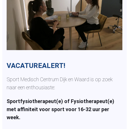
VACATUREALERT!
Sport Medisch Centrum Dijk en Waard is op zoek
naar een enthousiaste:
Sportfysiotherapeut(e) of Fysiotherapeut(e)
met affiniteit voor sport voor 16-32 uur per
week.