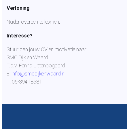
Verloning
Nader overeen te komen.
Interesse?
Stuur dan jouw CV en motivatie naar:
SMC Dijk en Waard
T.a.v. Fenna Uittenbogaard
E:
info@smcdijkenwaard.nl
T: 06-39418681