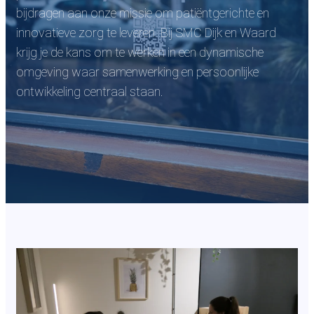
bijdragen aan onze missie om patiëntgerichte en
innovatieve zorg te leveren. Bij SMC Dijk en Waard
krijg je de kans om te werken in een dynamische
omgeving waar samenwerking en persoonlijke
ontwikkeling centraal staan.