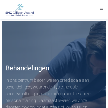
Behandelingen
In ons centrum bieden we een breed scala aan
behandelingen, waaronder fysiotherapie,
sportfysiotherapie, orthomoleculaire therapie en
personal training. Daarnaast leveren we onze
diensten ook op locatie, zoals bij jou thuis, op