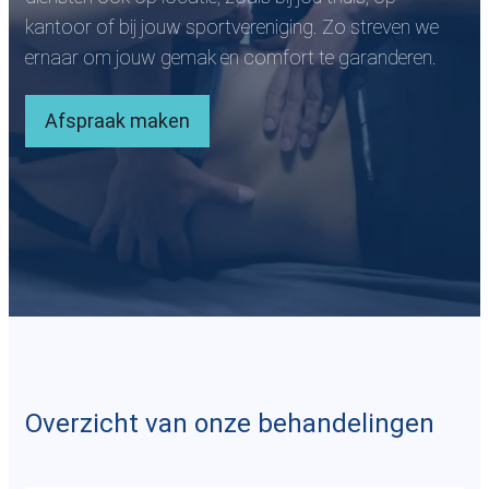
kantoor of bij jouw sportvereniging. Zo streven we
ernaar om jouw gemak en comfort te garanderen.
Afspraak maken
Overzicht van onze behandelingen