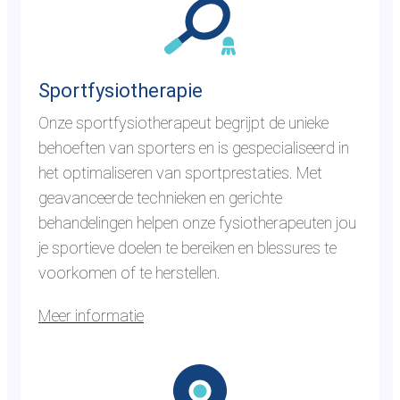
a
s
n
i
a
o
a
t
Sportfysiotherapie
r
h
Onze sportfysiotherapeut begrijpt de unieke
d
e
behoeften van sporters en is gespecialiseerd in
e
r
het optimaliseren van sportprestaties. Met
p
a
geavanceerde technieken en gerichte
a
p
behandelingen helpen onze fysiotherapeuten jou
g
i
je sportieve doelen te bereiken en blessures te
i
e
voorkomen of te herstellen.
n
a
Meer informatie
s
G
p
a
o