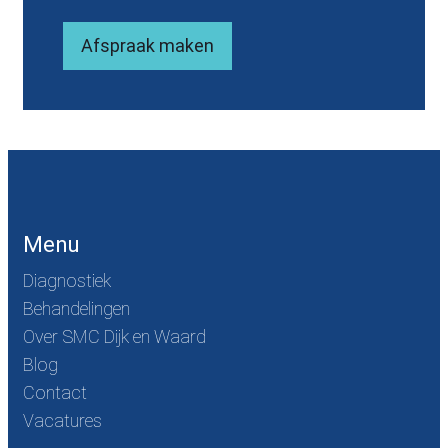
Afspraak maken
Menu
Diagnostiek
Behandelingen
Over SMC Dijk en Waard
Blog
Contact
Vacatures