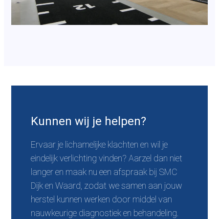
Kunnen wij je helpen?
Ervaar je lichamelijke klachten en wil je
eindelijk verlichting vinden? Aarzel dan niet
langer en maak nu een afspraak bij SMC
Dijk en Waard, zodat we samen aan jouw
herstel kunnen werken door middel van
nauwkeurige diagnostiek en behandeling.