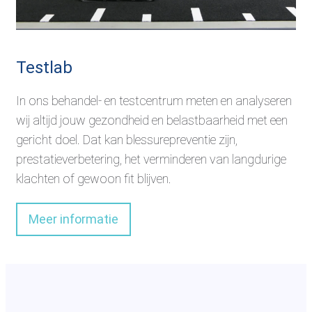
Testlab
In ons behandel- en testcentrum meten en analyseren
wij altijd jouw gezondheid en belastbaarheid met een
gericht doel. Dat kan blessurepreventie zijn,
prestatieverbetering, het verminderen van langdurige
klachten of gewoon fit blijven.
Meer informatie