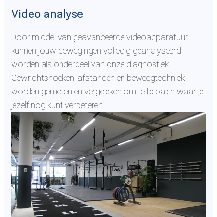
Video analyse
Door middel van geavanceerde videoapparatuur
kunnen jouw bewegingen volledig geanalyseerd
worden als onderdeel van onze diagnostiek.
Gewrichtshoeken, afstanden en beweegtechniek
worden gemeten en vergeleken om te bepalen waar je
jezelf nog kunt verbeteren.