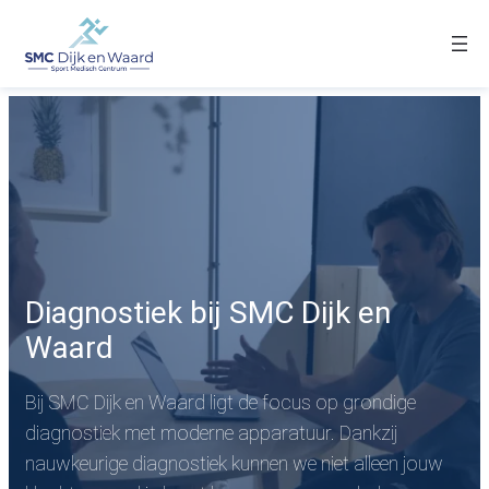
Diagnostiek bij SMC Dijk en
Waard
Bij SMC Dijk en Waard ligt de focus op grondige
diagnostiek met moderne apparatuur. Dankzij
nauwkeurige diagnostiek kunnen we niet alleen jouw