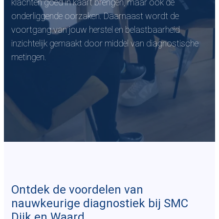
klachten goed in kaart brengen, maar ook de
onderliggende oorzaken. Daarnaast wordt de
voortgang van jouw herstel en belastbaarheid
inzichtelijk gemaakt door middel van diagnostische
metingen.
Ontdek de voordelen van
nauwkeurige diagnostiek bij SMC
Dijk en Waard